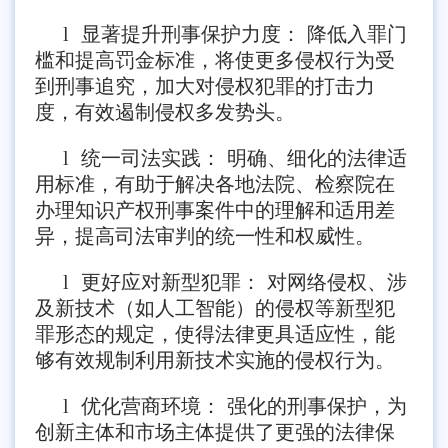
l
显著提升刑事保护力度： 降低入罪门
槛和提高罚金标准，将使更多侵权行为受
到刑事追究，加大对侵权犯罪的打击力
度，有效遏制侵权多发势头。
l
统一司法实践： 明确、细化的法律适
用标准，有助于解决各地法院、检察院在
办理知识产权刑事案件中的理解和适用差
异，提高司法审判的统一性和权威性。
l
更好应对新型犯罪： 对网络侵权、涉
及新技术（如人工智能）的侵权等新型犯
罪形态的规定，使得法律更具适应性，能
够有效规制利用新技术实施的侵权行为。
l
优化营商环境： 强化的刑事保护，为
创新主体和市场主体提供了更强的法律保