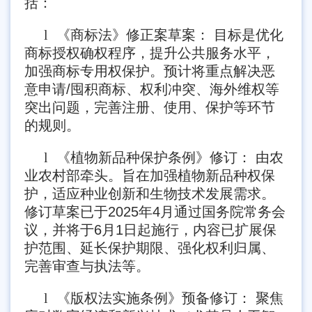
括：
l
《商标法》修正案草案： 目标是优化
商标授权确权程序，提升公共服务水平，
加强商标专用权保护。预计将重点解决恶
意申请/囤积商标、权利冲突、海外维权等
突出问题，完善注册、使用、保护等环节
的规则。
l
《植物新品种保护条例》修订： 由农
业农村部牵头。旨在加强植物新品种权保
护，适应种业创新和生物技术发展需求。
修订草案已于2025年4月通过国务院常务会
议，并将于6月1日起施行，内容已扩展保
护范围、延长保护期限、强化权利归属、
完善审查与执法等。
l
《版权法实施条例》预备修订： 聚焦