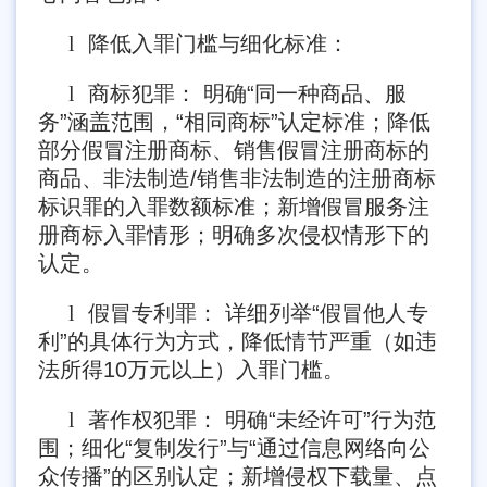
l
降低入罪门槛与细化标准：
l
商标犯罪： 明确“同一种商品、服
务”涵盖范围，“相同商标”认定标准；降低
部分假冒注册商标、销售假冒注册商标的
商品、非法制造/销售非法制造的注册商标
标识罪的入罪数额标准；新增假冒服务注
册商标入罪情形；明确多次侵权情形下的
认定。
l
假冒专利罪： 详细列举“假冒他人专
利”的具体行为方式，降低情节严重（如违
法所得10万元以上）入罪门槛。
l
著作权犯罪： 明确“未经许可”行为范
围；细化“复制发行”与“通过信息网络向公
众传播”的区别认定；新增侵权下载量、点