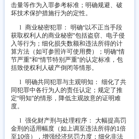
击量等作为入罪参考标准；明确规避、破
坏技术保护措施行为的定性。
l
商业秘密犯罪： 明确“以不正当手段
获取权利人的商业秘密”包括盗窃、电子侵
入等行为；细化损失数额和违法所得的计
算方法（如可参照许可使用费）；明确“情
节严重”和“情节特别严重”的认定标准，包
括致使权利人破产倒闭等情形。
l
明确共同犯罪与主观明知： 细化了共
同犯罪中各行为人的责任认定；规定了推
定“明知”的情形，降低主观故意的证明难
度。
l
强化财产刑与处理程序： 大幅提高罚
金刑的适用幅度（如上调至违法所得的1倍
至10倍），增强经济惩罚力度；细化非法