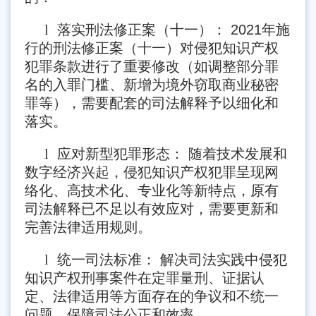
l
落实刑法修正案（十一）： 2021年施
行的刑法修正案（十一）对侵犯知识产权
犯罪条款进行了重要修改（如调整部分罪
名的入罪门槛、新增为境外窃取商业秘密
罪等），需要配套的司法解释予以细化和
落实。
l
应对新型犯罪形态： 随着技术发展和
数字经济兴起，侵犯知识产权犯罪呈现网
络化、高技术化、专业化等新特点，原有
司法解释已不足以有效应对，需要更新和
完善法律适用规则。
l
统一司法标准： 解决司法实践中侵犯
知识产权刑事案件在定罪量刑、证据认
定、法律适用等方面存在的争议和不统一
问题，保障司法公正和效率。