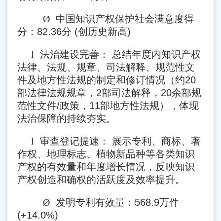
Ø
中国知识产权保护社会满意度得
分：82.36分 (创历史新高)
l
法治建设完善： 总结年度内知识产权
法律、法规、规章、司法解释、规范性文
件及地方性法规的制定和修订情况（约20
部法律法规规章，2部司法解释，20余部规
范性文件/政策，11部地方性法规），体现
法治保障的持续夯实。
l
审查登记提速： 展示专利、商标、著
作权、地理标志、植物新品种等各类知识
产权的有效量和年度增长情况，反映知识
产权创造和确权的活跃度及效率提升。
Ø
发明专利有效量：568.9万件
(+14.0%)