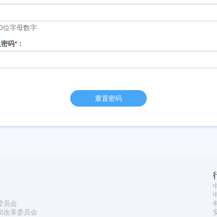
20位字母数字
认密码
*
：
重置密码
委员会
和改革委员会