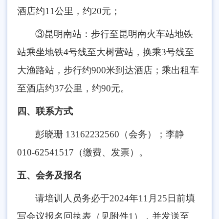
酒店约11公里，约20元；
③昆明南站：步行至昆明南火车站地铁
站乘坐地铁4号线至大树营站，换乘3号线至
大渔路站，步行约900米到达酒店；乘出租车
至酒店约37公里，约90元。
四、联系方式
彭晓珊 13162232560（会务）；李静
010-62541517（缴费、发票）。
五、会务及报名
请培训人员务必于2024年11月25日前填
写会议报名回执表（见附件1），并发送至