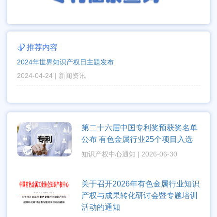

推荐内容
2024年世界知识产权日主题发布
2024-04-24 | 新闻资讯
第二十六届中国专利奖预获奖名单
公布 有色金属行业25个项目入选
知识产权中心通知 | 2026-06-30
关于召开2026年有色金属行业知识
产权与成果转化研讨会暨专题培训
活动的通知